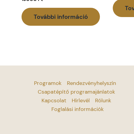
Tov
További információ
Programok
Rendezvényhelyszín
Csapatépítő programajánlatok
Kapcsolat
Hírlevél
Rólunk
Foglalási információk