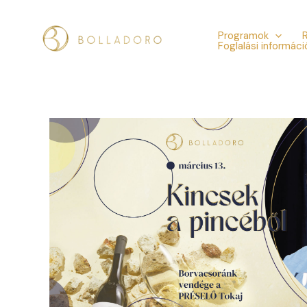
Skip
to
Programok
Foglalási informáci
content