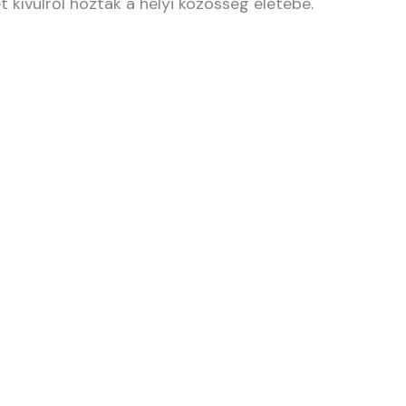
 kívülről hoztak a helyi közösség életébe.