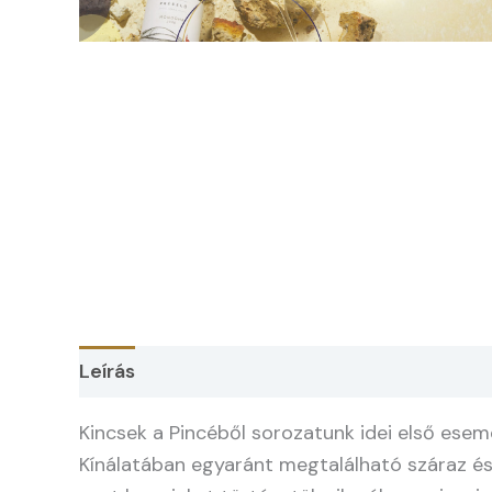
Leírás
Kincsek a Pincéből sorozatunk idei első esem
Kínálatában egyaránt megtalálható száraz és