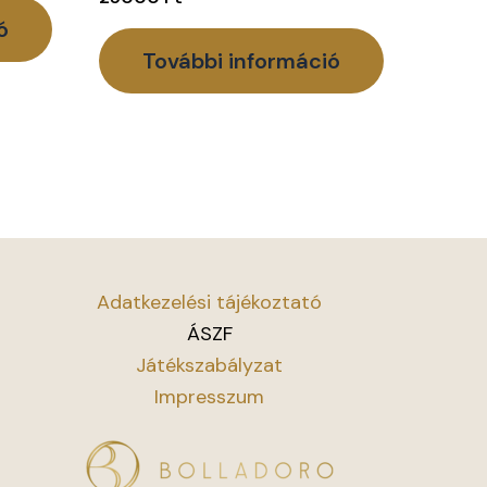
ó
További információ
Adatkezelési tájékoztató
ÁSZF
Játékszabályzat
Impresszum