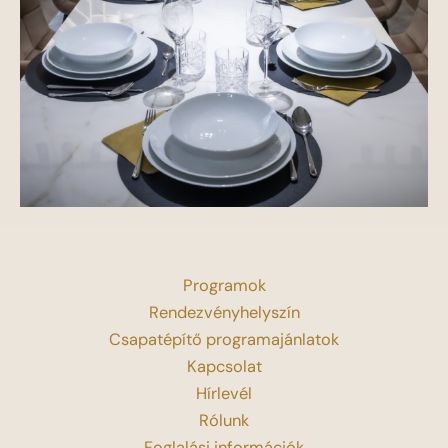
Programok
Rendezvényhelyszín
Csapatépítő programajánlatok
Kapcsolat
Hírlevél
Rólunk
Foglalási információk