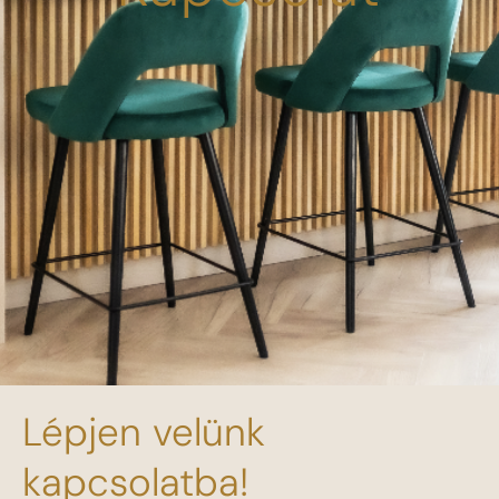
Lépjen velünk
kapcsolatba!