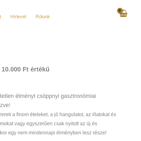
t
Hírlevél
Rólunk
 10.000 Ft értékű
tetlen élményt csöppnyi gasztronómiai
zve!
eti a finom ételeket, a jó hangulatot, az illatokat és
amokat vagy egyszerűen csak nyitott az új és
akkor egy nem mindennapi élményben lesz része!