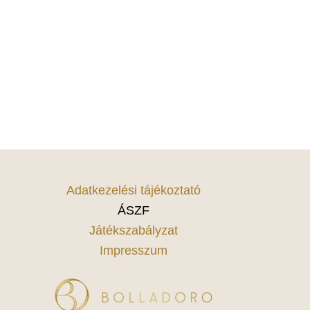
Adatkezelési tájékoztató
ÁSZF
Játékszabályzat
Impresszum