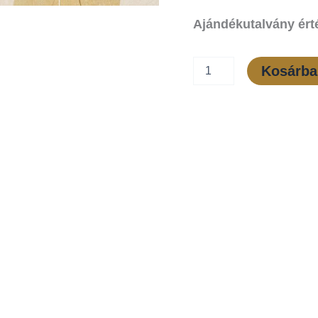
Ajándékutalvány érté
Kosárba