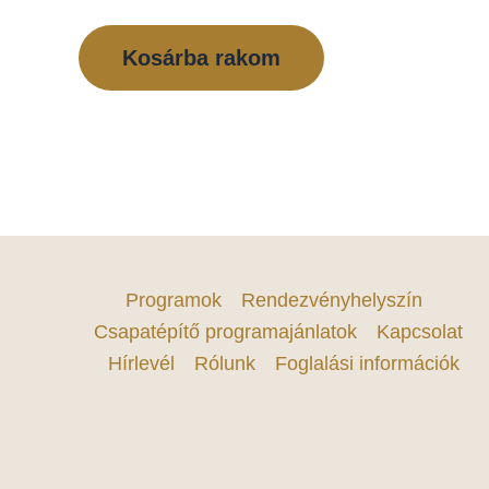
Kosárba rakom
Programok
Rendezvényhelyszín
Csapatépítő programajánlatok
Kapcsolat
Hírlevél
Rólunk
Foglalási információk