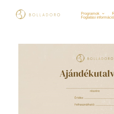
Skip
to
Programok
R
Foglalási informáci
content