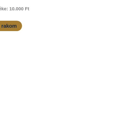
ke: 10.000 Ft
 rakom