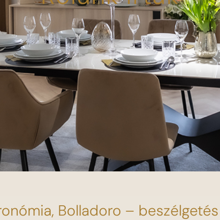
ronómia, Bolladoro – beszélgeté