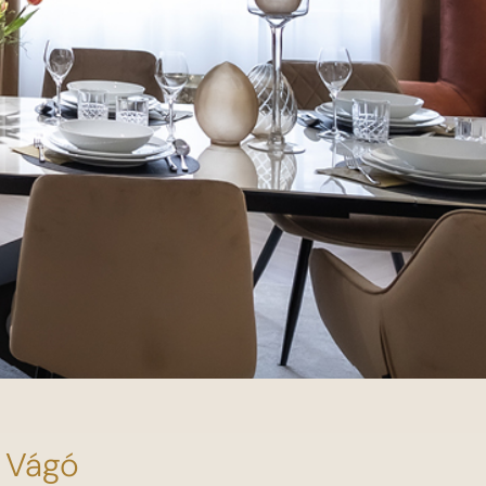
s Vágó