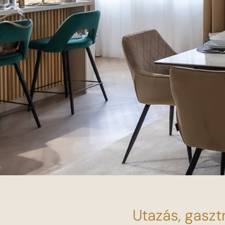
Utazás, gaszt