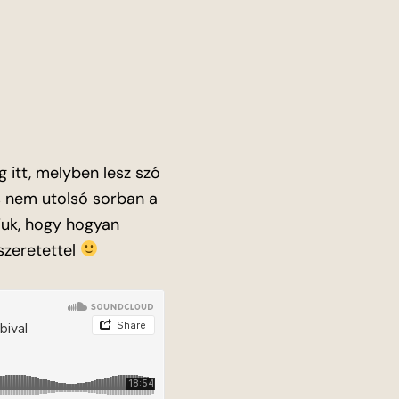
 itt, melyben lesz szó
és nem utolsó sorban a
tjuk, hogy hogyan
szeretettel