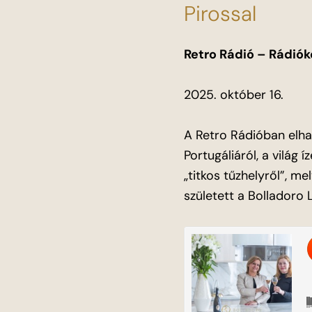
Pirossal
Retro Rádió – Rádió
2025. október 16.
A Retro Rádióban elhan
Portugáliáról, a világ
„titkos tűzhelyről”, m
született a Bolladoro 